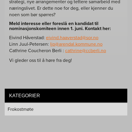
strategi, nye arrangementer og tettere samarbeid med
næringslivet. Er dette noe for deg, eller kjenner du
noen som bør spørres?
Meld interesse eller foreslå en kandidat til
nominasjonskomiteen innen 1. juni. Kontakt her:
Eivind Håverstad:
eivind.haaverstad@sor.no
Linn Juul-Petersen:
ljp@arendal.kommune.no
Cathrine Coucheron Berli :
cathrine@ccberli.no
Vi gleder oss til å høre fra deg!
KATEGORIER
Frokostmøte