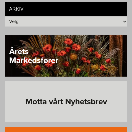
ARKIV
Årets
Markedsfører
Motta vårt Nyhetsbrev