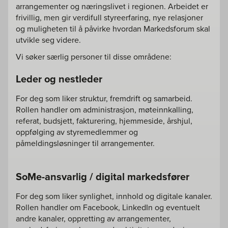
arrangementer og næringslivet i regionen. Arbeidet er
frivillig, men gir verdifull styreerfaring, nye relasjoner
og muligheten til å påvirke hvordan Markedsforum skal
utvikle seg videre.
Vi søker særlig personer til disse områdene:
Leder og nestleder
For deg som liker struktur, fremdrift og samarbeid.
Rollen handler om administrasjon, møteinnkalling,
referat, budsjett, fakturering, hjemmeside, årshjul,
oppfølging av styremedlemmer og
påmeldingsløsninger til arrangementer.
SoMe-ansvarlig / digital markedsfører
For deg som liker synlighet, innhold og digitale kanaler.
Rollen handler om Facebook, LinkedIn og eventuelt
andre kanaler, oppretting av arrangementer,