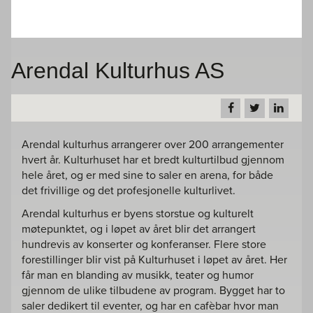
Arendal Kulturhus AS
Arendal kulturhus arrangerer over 200 arrangementer
hvert år. Kulturhuset har et bredt kulturtilbud gjennom
hele året, og er med sine to saler en arena, for både
det frivillige og det profesjonelle kulturlivet.
Arendal kulturhus er byens storstue og kulturelt
møtepunktet, og i løpet av året blir det arrangert
hundrevis av konserter og konferanser. Flere store
forestillinger blir vist på Kulturhuset i løpet av året. Her
får man en blanding av musikk, teater og humor
gjennom de ulike tilbudene av program. Bygget har to
saler dedikert til eventer, og har en cafèbar hvor man