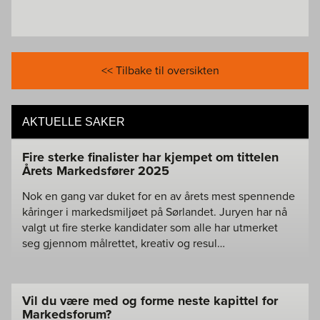
<< Tilbake til oversikten
AKTUELLE SAKER
Fire sterke finalister har kjempet om tittelen
Årets Markedsfører 2025
Nok en gang var duket for en av årets mest spennende
kåringer i markedsmiljøet på Sørlandet. Juryen har nå
valgt ut fire sterke kandidater som alle har utmerket
seg gjennom målrettet, kreativ og resul…
Vil du være med og forme neste kapittel for
Markedsforum?