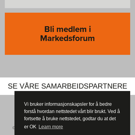
Bli medlem i
Markedsforum
SE VÅRE SAMARBEIDSPARTNERE
Vi bruker informasjonskapsler for å bedre
forstå hvordan nettstedet vårt blir brukt. Ved å
fortsette å bruke nettstedet, godtar du at det
er OK
Learn more
© Markedsforum 2026 |
Informasjonskapsler (cookies)
|
Vår
Personvernerklæring